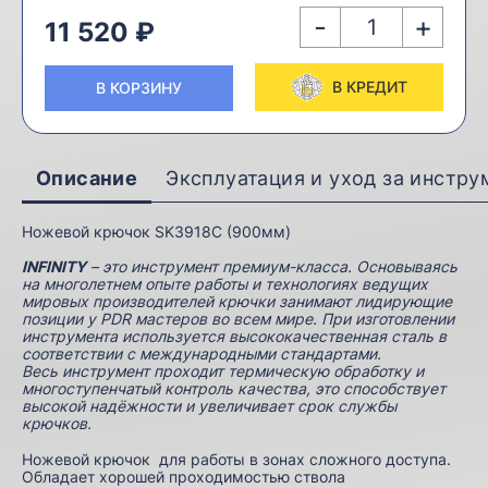
-
+
11 520 ₽
В КРЕДИТ
В КОРЗИНУ
Описание
Эксплуатация и уход за инстр
Ножевой крючок SK3918C (900мм)
INFINITY
– это инструмент премиум-класса. Основываясь
на многолетнем опыте работы и технологиях ведущих
мировых производителей крючки занимают лидирующие
позиции у PDR мастеров во всем мире. При изготовлении
инструмента используется высококачественная сталь в
соответствии с международными стандартами.
Весь инструмент проходит термическую обработку и
многоступенчатый контроль качества, это способствует
высокой надёжности и увеличивает срок службы
крючков.
Ножевой крючок для работы в зонах сложного доступа.
Обладает хорошей проходимостью ствола