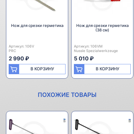
Нож для срезки герметика
Нож для срезки герметика
(38 см)
Артикул:
Производитель:
106V
Артикул:
Производитель:
106VM
PRC
Nussle Spezialwerkzeuge
2 990 ₽
5 010 ₽
В КОРЗИНУ
В КОРЗИНУ
ПОХОЖИЕ ТОВАРЫ