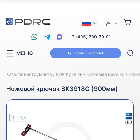
+7 (495)
790-70-91
МЕНЮ
Обратный звонок
Каталог инструмента
PDR Крючки
Ножевые крючки
Ножев
Ножевой крючок SK3918C (900мм)