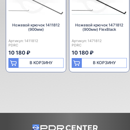
Ножевой крючок 1411812
Ножевой крючок 1471812
(900мм)
(900мм) FlexBlack
Артикул:
Производитель:
1411812
Артикул:
Производитель:
1471812
PDRC
PDRC
10 180 ₽
10 180 ₽
В КОРЗИНУ
В КОРЗИНУ