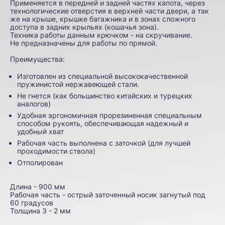
Применяется в передней и задней частях капота, через
технологические отверстия в верхней части двери, а так
же на крыше, крышке багажника и в зонах сложного
доступа в задних крыльях (кошачья зона).
Техника работы данным крючком - на скручивание.
Не предназначены для работы по прямой.
Преимущества:
Изготовлен из специальной высококачественной
пружинистой нержавеющей стали.
Не гнется (как большинство китайских и турецких
аналогов)
Удобная эргономичная прорезиненная специальным
способом рукоять, обеспечивающая надежный и
удобный хват
Рабочая часть выполнена с заточкой (для лучшей
проходимости ствола)
Отполирован
Длина - 900 мм
Рабочая часть - острый заточенный носик загнутый под
60 градусов
Толщина 3 - 2 мм