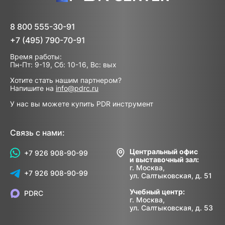
8 800 555-30-91
+7 (495) 790-70-91
Время работы:
Пн-Пт: 9-19, Сб: 10-16, Вс: вых
Хотите стать нашим партнером?
Напишите на
info@pdrc.ru
У нас вы можете купить PDR инструмент
Связь с нами:
Центральный офис
+7 926 908-90-99
и выставочный зал:
г. Москва,
+7 926 908-90-99
ул. Салтыковская, д. 51
Учебный центр:
PDRC
г. Москва,
ул. Салтыковская, д. 53