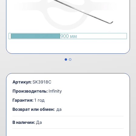
Артикул:
SK3918C
Производитель:
Infinity
Гарантия:
1 год
Возврат или обмен:
да
В наличии:
Да