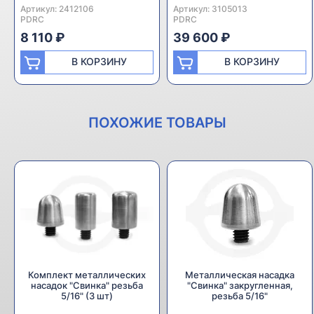
Артикул:
Производитель:
2412106
Артикул:
Производитель:
3105013
PDRC
PDRC
8 110 ₽
39 600 ₽
В КОРЗИНУ
В КОРЗИНУ
ПОХОЖИЕ ТОВАРЫ
Комплект металлических
Металлическая насадка
насадок "Свинка" резьба
"Свинка" закругленная,
5/16" (3 шт)
резьба 5/16"