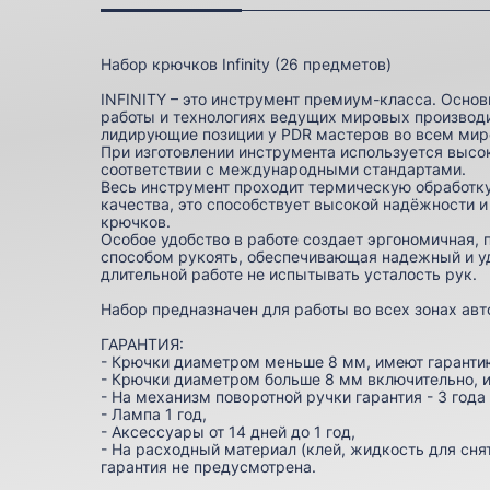
Набор крючков Infinity (26 предметов)
INFINITY – это инструмент премиум-класса. Осно
работы и технологиях ведущих мировых производ
лидирующие позиции у PDR мастеров во всем мир
При изготовлении инструмента используется высо
соответствии с международными стандартами.
Весь инструмент проходит термическую обработку
качества, это способствует высокой надёжности 
крючков.
Особое удобство в работе создает эргономичная,
способом рукоять, обеспечивающая надежный и у
длительной работе не испытывать усталость рук.
Набор предназначен для работы во всех зонах авт
ГАРАНТИЯ:
- Крючки диаметром меньше 8 мм, имеют гарантию
- Крючки диаметром больше 8 мм включительно, 
- На механизм поворотной ручки гарантия - 3 года
- Лампа 1 год,
- Аксессуары от 14 дней до 1 год,
- На расходный материал (клей, жидкость для снят
гарантия не предусмотрена.