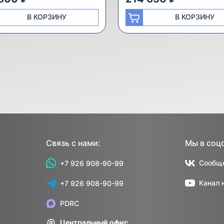
В КОРЗИНУ
В КОРЗИНУ
Связь с нами:
Мы в соц
Сообще
+7 926 908-90-99
Канал 
+7 926 908-90-99
PDRC
Центральный офис