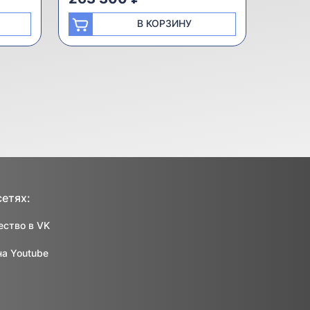
В КОРЗИНУ
сетях:
ство в VK
на Youtube