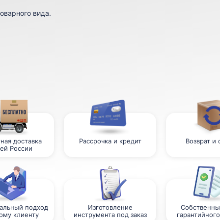
оварного вида.
ная доставка
Рассрочка и кредит
Возврат и
сей России
альный подход
Изготовление
Собственны
ому клиенту
инструмента под заказ
гарантийного