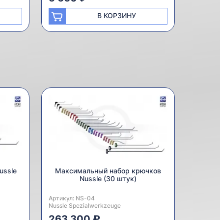
В КОРЗИНУ
ussle
Максимальный набор крючков
Nussle (30 штук)
Артикул:
Производитель:
NS-04
Nussle Spezialwerkzeuge
263 300 ₽