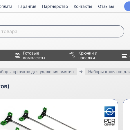
оплата
Гарантия
Партнерство
Контакты
Отзывы
Готовые
Крючки и
комплекты
насадки
аборы крючков для удаления вмятин
Наборы крючков для 
тов)