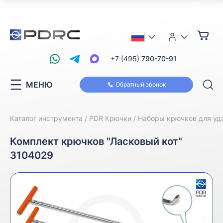
+7 (495)
790-70-91
МЕНЮ
Обратный звонок
Каталог инструмента
PDR Крючки
Наборы крючков для уд
Комплект крючков "Ласковый кот"
3104029