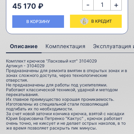
-
+
45 170 ₽
В КРЕДИТ
В КОРЗИНУ
Описание
Комплектация
Эксплуатация 
Комплект крючков "Ласковый кот" 3104029
Артикул - 3104029
Предназначены для ремонта вмятин в открытых зонах и в
зонах сложного доступа, через технологические
отверстия.
Не предназначены для работы под усилителями.
Работают классической техникой, ударной и методом
перекатывания.
Их главное преимущество хорошая проникаемость.
Изготовлены из специальной стали позволяющей
подгибать их по необходимости.
За счет новой заточки кончика крючка, взятой с насадки
Юрия Борисовича Петренко "Кактус" , крючок работает
очень точно, не киксует и не делает острых наколов, в то
же время позволяет раскрыть пик минусы.