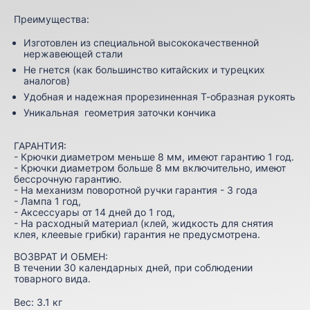
Преимущества:
Изготовлен из специальной высококачественной
нержавеющей стали
Не гнется (как большинство китайских и турецких
аналогов)
Удобная и надежная прорезиненная Т-образная рукоять
Уникальная геометрия заточки кончика
ГАРАНТИЯ:
- Крючки диаметром меньше 8 мм, имеют гарантию 1 год.
- Крючки диаметром больше 8 мм включительно, имеют
бессрочную гарантию.
- На механизм поворотной ручки гарантия - 3 года
- Лампа 1 год,
- Аксессуары от 14 дней до 1 год,
- На расходный материал (клей, жидкость для снятия
клея, клеевые грибки) гарантия не предусмотрена.
ВОЗВРАТ И ОБМЕН:
В течении 30 календарных дней, при соблюдении
товарного вида.
Вес:
3.1 кг