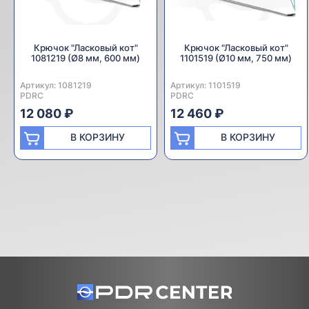
Крючок "Ласковый кот"
Крючок "Ласковый кот"
1081219 (Ø8 мм, 600 мм)
1101519 (Ø10 мм, 750 мм)
Артикул:
Производитель:
1081219
Артикул:
Производитель:
1101519
PDRC
PDRC
12 080 ₽
12 460 ₽
В КОРЗИНУ
В КОРЗИНУ