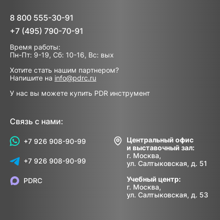
8 800 555-30-91
+7 (495) 790-70-91
Время работы:
Пн-Пт: 9-19, Сб: 10-16, Вс: вых
Хотите стать нашим партнером?
Напишите на
info@pdrc.ru
У нас вы можете купить PDR инструмент
Связь с нами:
Центральный офис
+7 926 908-90-99
и выставочный зал:
г. Москва,
+7 926 908-90-99
ул. Салтыковская, д. 51
Учебный центр:
PDRC
г. Москва,
ул. Салтыковская, д. 53