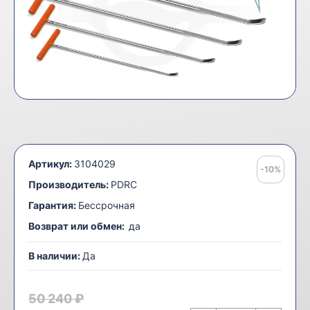
Артикул:
3104029
-10%
Производитель:
PDRC
Гарантия:
Бессрочная
Возврат или обмен:
да
В наличии:
Да
50 240 ₽