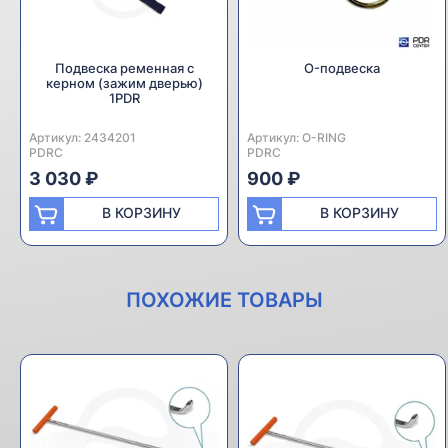
Подвеска ременная с
O-подвеска
керном (зажим дверью)
1PDR
Артикул:
Производитель:
2434201
Артикул:
Производитель:
O-RING
PDRC
PDRC
3 030 ₽
900 ₽
В КОРЗИНУ
В КОРЗИНУ
ПОХОЖИЕ ТОВАРЫ