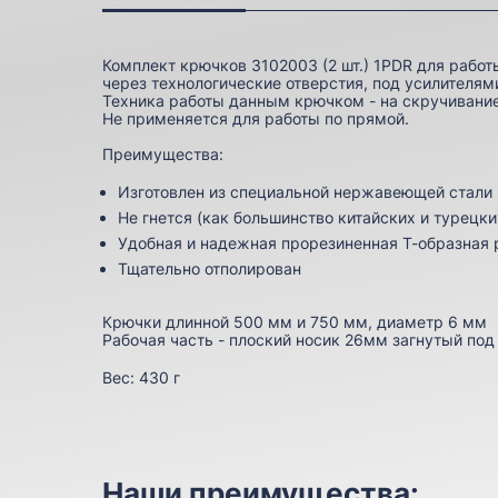
Комплект крючков 3102003 (2 шт.) 1PDR для работ
через технологические отверстия, под усилителям
Техника работы данным крючком - на скручивание
Не применяется для работы по прямой.
Преимущества:
Изготовлен из специальной нержавеющей стали
Не гнется (как большинство китайских и турецки
Удобная и надежная прорезиненная Т-образная 
Тщательно отполирован
Крючки длинной 500 мм и 750 мм, диаметр 6 мм
Рабочая часть - плоский носик 26мм загнутый под
Вес:
430 г
Наши преимущества: