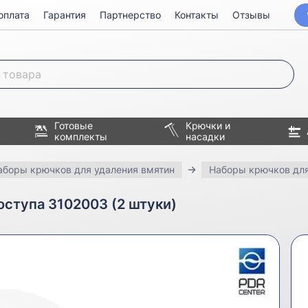
оплата
Гарантия
Партнерство
Контакты
Отзывы
Готовые
Крючки и
комплекты
насадки
аборы крючков для удаления вмятин
Наборы крючков для
оступа 3102003 (2 штуки)