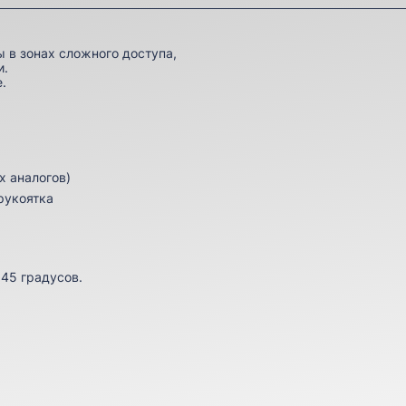
ы в зонах сложного доступа,
и.
.
х аналогов)
рукоятка
 45 градусов.