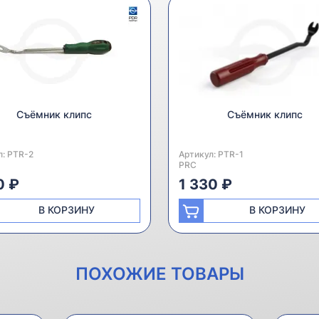
Съёмник клипс
Съёмник клипс
л:
одитель:
PTR-2
Артикул:
Производитель:
PTR-1
PRC
0 ₽
1 330 ₽
В КОРЗИНУ
В КОРЗИНУ
ПОХОЖИЕ ТОВАРЫ