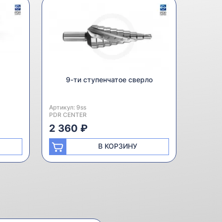
9-ти ступенчатое сверло
Артикул:
Производитель:
9ss
PDR CENTER
2 360 ₽
В КОРЗИНУ