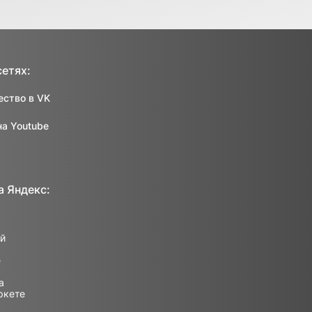
сетях:
ство в VK
на Youtube
а Яндекс: