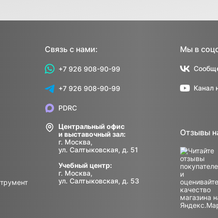
Связь с нами:
Мы в соц
Сообще
+7 926 908-90-99
Канал 
+7 926 908-90-99
PDRC
Центральный офис
Отзывы н
и выставочный зал:
г. Москва,
ул. Салтыковская, д. 51
Учебный центр:
г. Москва,
ул. Салтыковская, д. 53
струмент