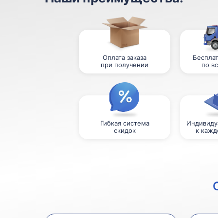
Оплата заказа
Бесплат
при получении
по в
Гибкая система
Индивиду
скидок
к кажд