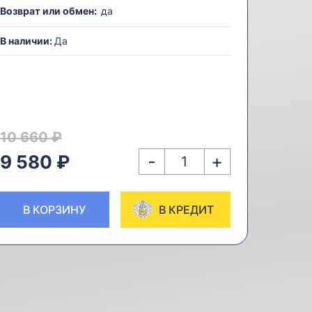
Возврат или обмен:
да
В наличии:
Да
10 660 ₽
-
+
9 580 ₽
В КОРЗИНУ
В КРЕДИТ