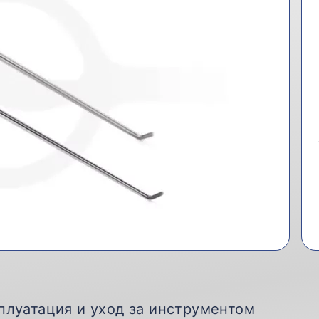
плуатация и уход за инструментом