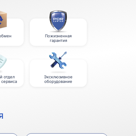
 обмен
Пожизненная
гарантия
й отдел
Эксклюзивное
 сервиса
оборудование
Я