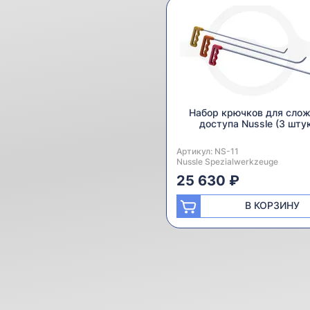
Набор крючков для слож
доступа Nussle (3 шту
Артикул:
Производитель:
NS-11
Nussle Spezialwerkzeuge
25 630 ₽
В КОРЗИНУ