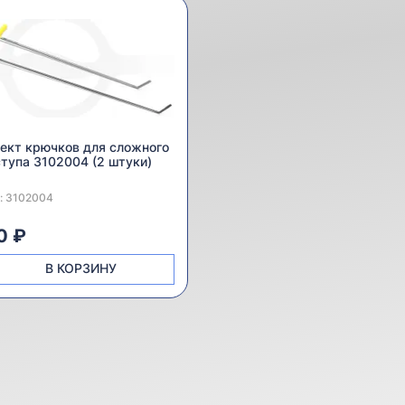
ект крючков для сложного
тупа 3102004 (2 штуки)
:
дитель:
3102004
0 ₽
В КОРЗИНУ