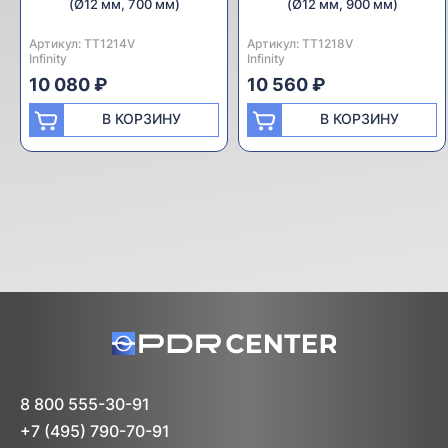
(Ø12 мм, 700 мм)
(Ø12 мм, 900 мм)
Артикул:
Производитель:
TT1214V
Артикул:
Производитель:
TT1218V
Infinity
Infinity
10 080 ₽
10 560 ₽
В КОРЗИНУ
В КОРЗИНУ
8 800 555-30-91
+7 (495) 790-70-91