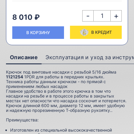
-
+
8 010 ₽
В КРЕДИТ
В КОРЗИНУ
Описание
Эксплуатация и уход за инстр
Крючок под винтовые насадки с резьбой 5/16 дюйма
1121254
1PDR для работы в передних крыльях.
Техника работы данным крючком - по прямой с
применением любых насадок
Главное удобство в работе этого крючка в том что
насадки на резьбе и в процессе работы в закрытых
местах нет опасности что насадка соскочит и потеряется.
Крючок длинной 600 мм, диаметр 12 мм, имеет удобную
и надежную прорезиненную Т-образную рукоятку..
Преимущества:
Изготовлен из специальной высококачественной