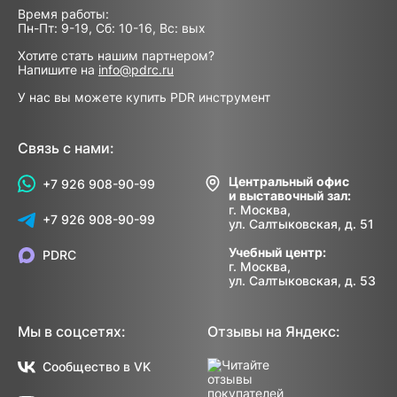
Время работы:
Пн-Пт: 9-19, Сб: 10-16, Вс: вых
Хотите стать нашим партнером?
Напишите на
info@pdrc.ru
У нас вы можете купить PDR инструмент
Связь с нами:
Центральный офис
+7 926 908-90-99
и выставочный зал:
г. Москва,
+7 926 908-90-99
ул. Салтыковская, д. 51
Учебный центр:
PDRC
г. Москва,
ул. Салтыковская, д. 53
Мы в соцсетях:
Отзывы на Яндекс:
Сообщество в VK