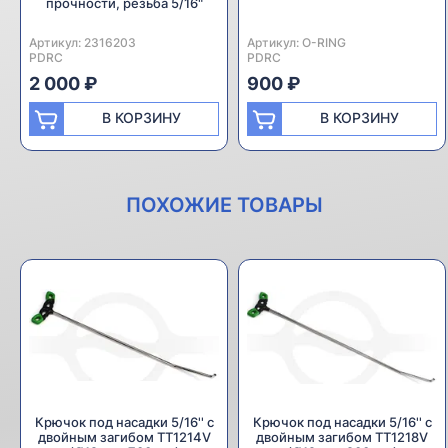
прочности, резьба 5/16"
Артикул:
Производитель:
2316203
Артикул:
Производитель:
O-RING
PDRC
PDRC
2 000 ₽
900 ₽
В КОРЗИНУ
В КОРЗИНУ
ПОХОЖИЕ ТОВАРЫ
Крючок под насадки 5/16'' с
Крючок под насадки 5/16'' с
двойным загибом TT1214V
двойным загибом TT1218V