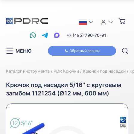
+7 (495)
790-70-91
МЕНЮ
Обратный звонок
Каталог инструмента
PDR Крючки
Крючки под насадки
К
Крючок под насадки 5/16'' с круговым
загибом 1121254 (Ø12 мм, 600 мм)