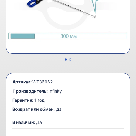
Артикул:
WT36062
Производитель:
Infinity
Гарантия:
1 год
Возврат или обмен:
да
В наличии:
Да