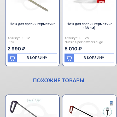
Нож для срезки герметика
Нож для срезки герметика
(38 см)
Артикул:
Производитель:
106V
Артикул:
Производитель:
106VM
PRC
Nussle Spezialwerkzeuge
2 990 ₽
5 010 ₽
В КОРЗИНУ
В КОРЗИНУ
ПОХОЖИЕ ТОВАРЫ