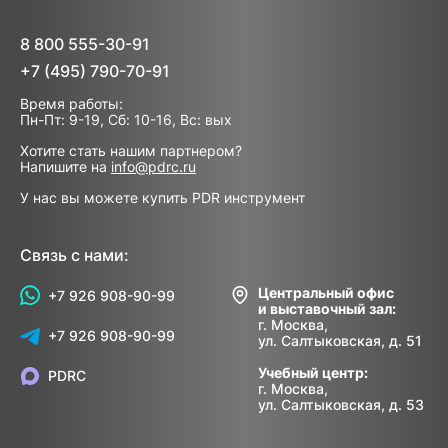
8 800 555-30-91
+7 (495) 790-70-91
Время работы:
Пн-Пт: 9-19, Сб: 10-16, Вс: вых
Хотите стать нашим партнером?
Напишите на
info@pdrc.ru
У нас вы можете купить PDR инструмент
Связь с нами:
Центральный офис
+7 926 908-90-99
и выставочный зал:
г. Москва,
+7 926 908-90-99
ул. Салтыковская, д. 51
Учебный центр:
PDRC
г. Москва,
ул. Салтыковская, д. 53