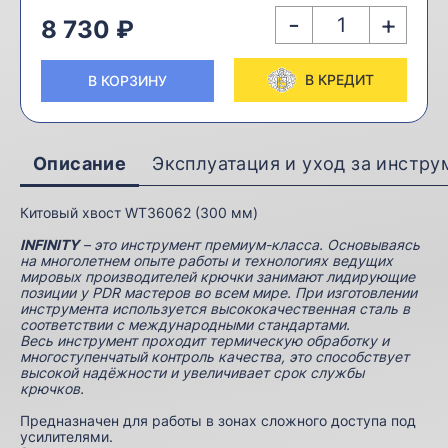
-
+
8 730 ₽
В КРЕДИТ
В КОРЗИНУ
Описание
Эксплуатация и уход за инстр
Китовый хвост WT36062 (300 мм)
INFINITY
– это инструмент премиум-класса. Основываясь
на многолетнем опыте работы и технологиях ведущих
мировых производителей крючки занимают лидирующие
позиции у PDR мастеров во всем мире. При изготовлении
инструмента используется высококачественная сталь в
соответствии с международными стандартами.
Весь инструмент проходит термическую обработку и
многоступенчатый контроль качества, это способствует
высокой надёжности и увеличивает срок службы
крючков.
Предназначен для работы в зонах сложного доступа под
усилителями.