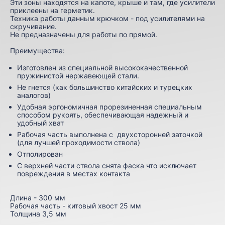
Эти зоны находятся на капоте, крыше и там, где усилители
приклеены на герметик.
Техника работы данным крючком - под усилителями на
скручивание.
Не предназначены для работы по прямой.
Преимущества:
Изготовлен из специальной высококачественной
пружинистой нержавеющей стали.
Не гнется (как большинство китайских и турецких
аналогов)
Удобная эргономичная прорезиненная специальным
способом рукоять, обеспечивающая надежный и
удобный хват
Рабочая часть выполнена с двухсторонней заточкой
(для лучшей проходимости ствола)
Отполирован
С верхней части ствола снята фаска что исключает
повреждения в местах контакта
Длина - 300 мм
Рабочая часть - китовый хвост 25 мм
Толщина 3,5 мм