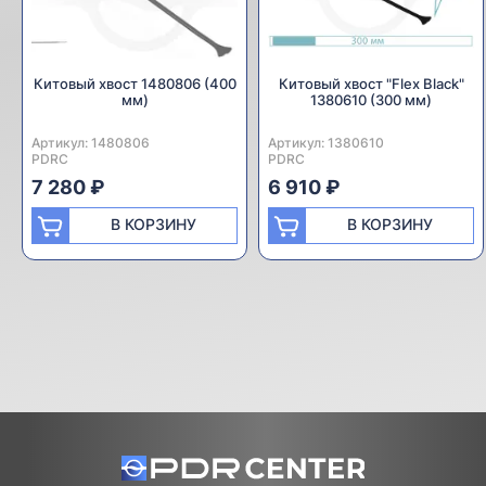
Китовый хвост 1480806 (400
Китовый хвост "Flex Black"
мм)
1380610 (300 мм)
Артикул:
Производитель:
1480806
Артикул:
Производитель:
1380610
PDRC
PDRC
7 280 ₽
6 910 ₽
В КОРЗИНУ
В КОРЗИНУ