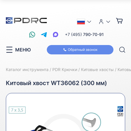
+7 (495)
790-70-91
МЕНЮ
Обратный звонок
Каталог инструмента
PDR Крючки
Китовые хвосты
Китовы
Китовый хвост WT36062 (300 мм)