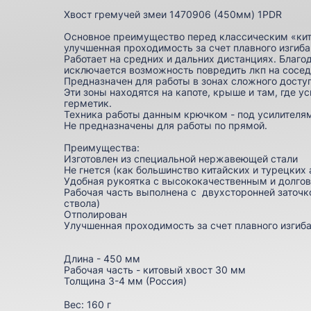
Хвост гремучей змеи 1470906 (450мм) 1PDR
Основное преимущество перед классическим «кит
улучшенная проходимость за счет плавного изгиба
Работает на средних и дальних дистанциях. Благо
исключается возможность повредить лкп на сосед
Предназначен для работы в зонах сложного досту
Эти зоны находятся на капоте, крыше и там, где у
герметик.
Техника работы данным крючком - под усилителям
Не предназначены для работы по прямой.
Преимущества:
Изготовлен из специальной нержавеющей стали
Не гнется (как большинство китайских и турецких 
Удобная рукоятка с высококачественным и долг
Рабочая часть выполнена с двухсторонней заточк
ствола)
Отполирован
Улучшенная проходимость за счет плавного изгиба
Длина - 450 мм
Рабочая часть - китовый хвост 30 мм
Толщина 3-4 мм (Россия)
Вес:
160 г