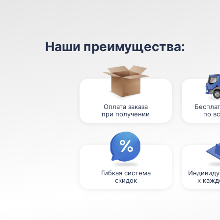
Наши преимущества:
Оплата заказа
Бесплат
при получении
по в
Гибкая система
Индивиду
скидок
к кажд