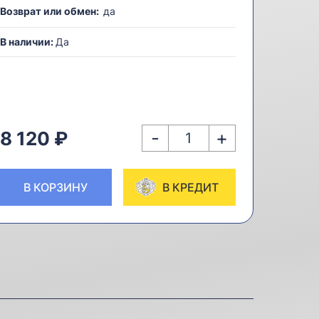
Возврат или обмен:
да
В наличии:
Да
-
+
8 120 ₽
В КОРЗИНУ
В КРЕДИТ