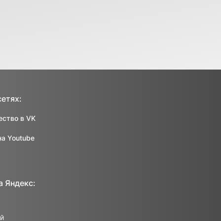
сетях:
ство в VK
на Youtube
а Яндекс: