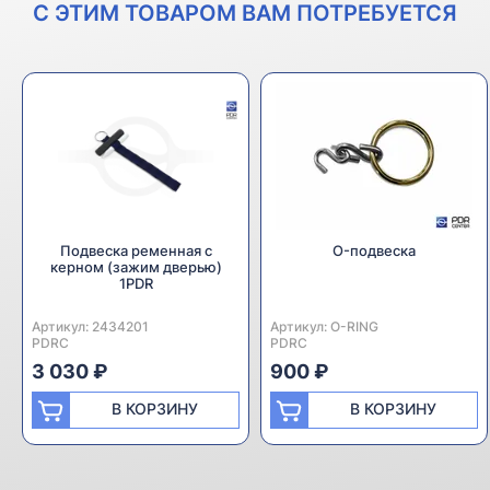
С ЭТИМ ТОВАРОМ ВАМ ПОТРЕБУЕТСЯ
Подвеска ременная с
O-подвеска
керном (зажим дверью)
1PDR
Артикул:
Производитель:
2434201
Артикул:
Производитель:
O-RING
PDRC
PDRC
3 030 ₽
900 ₽
В КОРЗИНУ
В КОРЗИНУ