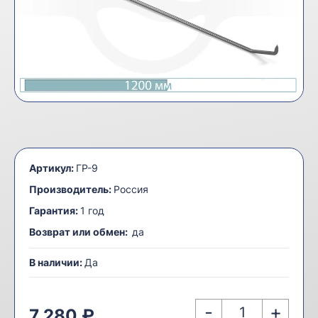
Артикул:
ГР-9
Производитель:
Россия
Гарантия:
1 год
Возврат или обмен:
да
В наличии:
Да
-
+
7 280 ₽