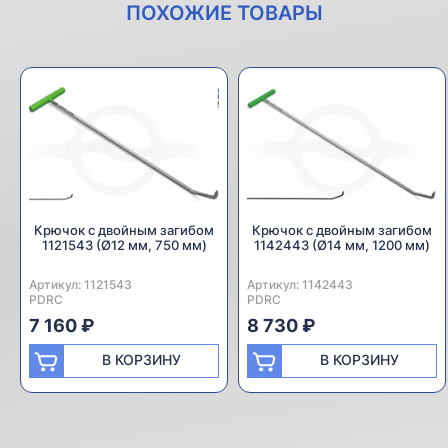
ПОХОЖИЕ ТОВАРЫ
Крючок с двойным загибом
Крючок с двойным загибом
1121543 (Ø12 мм, 750 мм)
1142443 (Ø14 мм, 1200 мм)
Артикул:
Производитель:
1121543
Артикул:
Производитель:
1142443
PDRC
PDRC
7 160 ₽
8 730 ₽
В КОРЗИНУ
В КОРЗИНУ