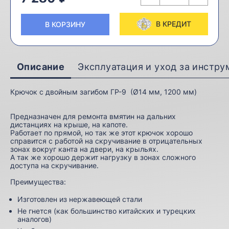
В КРЕДИТ
В КОРЗИНУ
Описание
Эксплуатация и уход за инстр
Крючок с двойным загибом ГР-9 (Ø14 мм, 1200 мм)
Предназначен для ремонта вмятин на дальних
дистанциях на крыше, на капоте.
Работает по прямой, но так же этот крючок хорошо
справится с работой на скручивание в отрицательных
зонах вокруг канта на двери, на крыльях.
А так же хорошо держит нагрузку в зонах сложного
доступа на скручивание.
Преимущества:
Изготовлен из нержавеющей стали
Не гнется (как большинство китайских и турецких
аналогов)