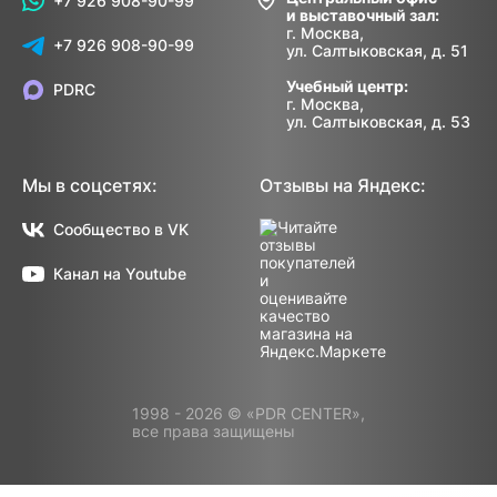
+7 926 908-90-99
и выставочный зал:
г. Москва,
+7 926 908-90-99
ул. Салтыковская, д. 51
Учебный центр:
PDRC
г. Москва,
ул. Салтыковская, д. 53
Мы в соцсетях:
Отзывы на Яндекс:
Сообщество в VK
Канал на Youtube
1998 - 2026 © «PDR CENTER»,
все права защищены