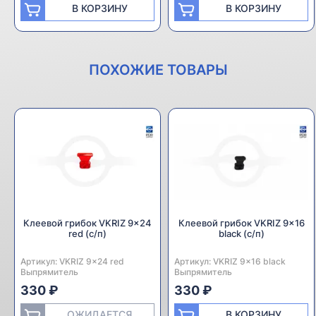
В КОРЗИНУ
В КОРЗИНУ
ПОХОЖИЕ ТОВАРЫ
Клеевой грибок VKRIZ 9x24
Клеевой грибок VKRIZ 9x16
red (с/п)
black (с/п)
Артикул:
Производитель:
VKRIZ 9x24 red
Артикул:
Производитель:
VKRIZ 9x16 black
Выпрямитель
Выпрямитель
330 ₽
330 ₽
ОЖИДАЕТСЯ
В КОРЗИНУ