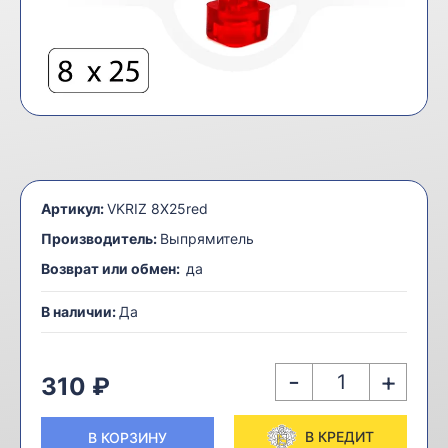
Артикул:
VKRIZ 8X25red
Производитель:
Выпрямитель
Возврат или обмен:
да
В наличии:
Да
-
+
310 ₽
В КРЕДИТ
В КОРЗИНУ