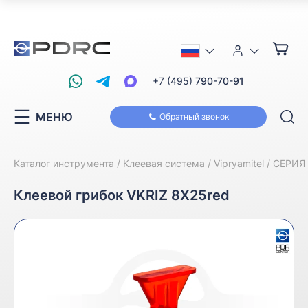
+7 (495)
790-70-91
МЕНЮ
Обратный звонок
Каталог инструмента
Клеевая система
Vipryamitel
СЕРИЯ 
Клеевой грибок VKRIZ 8X25red