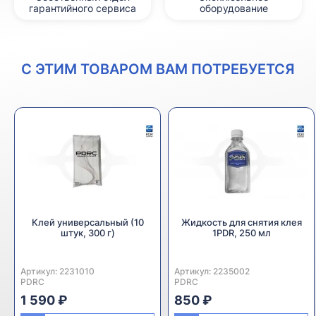
гарантийного сервиса
оборудование
С ЭТИМ ТОВАРОМ ВАМ ПОТРЕБУЕТСЯ
Клей универсальный (10
Жидкость для снятия клея
штук, 300 г)
1PDR, 250 мл
Артикул:
Производитель:
2231010
Артикул:
Производитель:
2235002
PDRC
PDRC
1 590 ₽
850 ₽