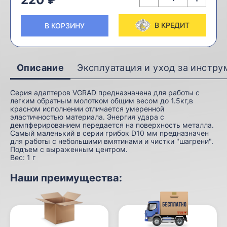
В КРЕДИТ
В КОРЗИНУ
Описание
Эксплуатация и уход за инстр
Серия адаптеров VGRAD предназначена для работы с
легким обратным молотком общим весом до 1.5кг,в
красном исполнении отличается умеренной
эластичностью материала. Энергия удара с
демпферированием передается на поверхность металла.
Самый маленький в серии грибок D10 мм предназначен
для работы с небольшими вмятинами и чистки "шагрени".
Подъем с выраженным центром.
Вес:
1 г
Наши преимущества: