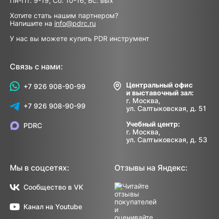
Пн-Пт: 9-19, Сб: 10-16, Вс: вых
Хотите стать нашим партнером?
Напишите на
info@pdrc.ru
У нас вы можете купить PDR инструмент
Связь с нами:
Центральный офис
+7 926 908-90-99
и выставочный зал:
г. Москва,
+7 926 908-90-99
ул. Салтыковская, д. 51
Учебный центр:
PDRC
г. Москва,
ул. Салтыковская, д. 53
Мы в соцсетях:
Отзывы на Яндекс:
Сообщество в VK
Канал на Youtube