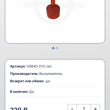
Артикул:
VGRAD D10 red
Производитель:
Выпрямитель
Возврат или обмен:
да
В наличии:
Да
-
+
220 ₽