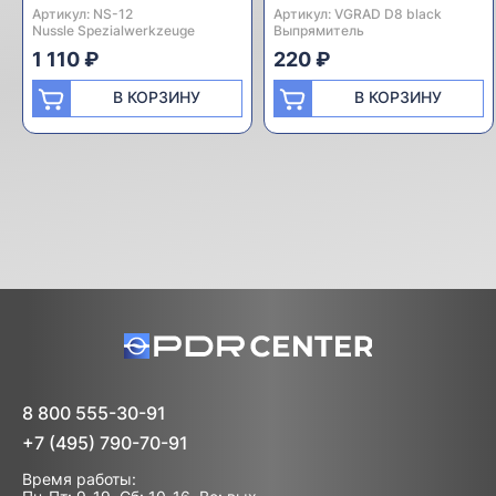
Артикул:
Производитель:
NS-12
Артикул:
Производитель:
VGRAD D8 black
Nussle Spezialwerkzeuge
Выпрямитель
1 110 ₽
220 ₽
В КОРЗИНУ
В КОРЗИНУ
8 800 555-30-91
+7 (495) 790-70-91
Время работы: