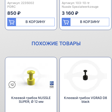
Артикул:
Производитель:
2235002
Артикул:
Производитель:
103-10-tr
PDRC
Nussle Spezialwerkzeuge
850 ₽
3 160 ₽
В КОРЗИНУ
В КОРЗИНУ
ПОХОЖИЕ ТОВАРЫ
Клеевой грибок NUSSLE
Клеевой грибок VGRAD D8
SUPER, Ø 12 мм
black