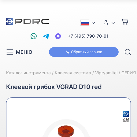
+7 (495)
790-70-91
МЕНЮ
Обратный звонок
Каталог инструмента
Клеевая система
Vipryamitel
СЕРИЯ
Клеевой грибок VGRAD D10 red