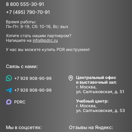
8 800 555-30-91
+7 (495) 790-70-91
Время работы:
Пн-Пт: 9-19, Сб: 10-16, Вс: вых
Хотите стать нашим партнером?
Напишите на
info@pdrc.ru
У нас вы можете купить PDR инструмент
Связь с нами:
Центральный офис
+7 926 908-90-99
и выставочный зал:
г. Москва,
+7 926 908-90-99
ул. Салтыковская, д. 51
Учебный центр:
PDRC
г. Москва,
ул. Салтыковская, д. 53
Мы в соцсетях:
Отзывы на Яндекс: