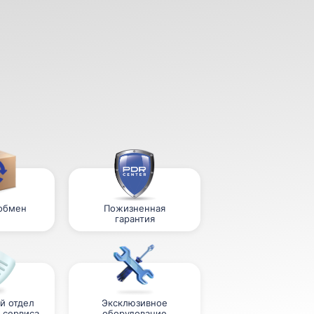
 обмен
Пожизненная
гарантия
й отдел
Эксклюзивное
 сервиса
оборудование