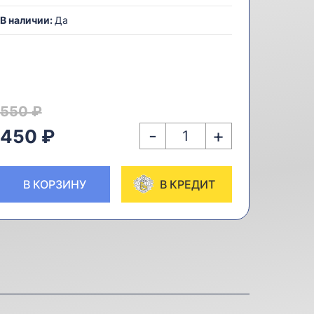
В наличии:
Да
550 ₽
-
+
450 ₽
В КОРЗИНУ
В КРЕДИТ