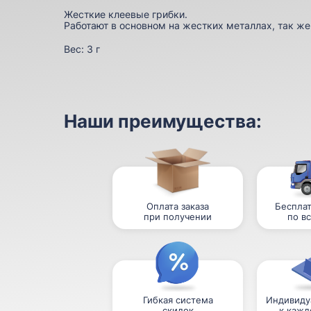
Жесткие клеевые грибки.
Работают в основном на жестких металлах, так же
Вес:
3 г
Наши преимущества:
Оплата заказа
Бесплат
при получении
по в
Гибкая система
Индивиду
скидок
к кажд