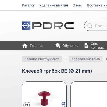
Каталог
Удаление вмятин
О нас
Доставка и 
Поиск товара
Соц.
Главная
Обучение
контракт
Каталог инструмента
Клеевая система
Клеевой грибок BE (Ø 21 mm)