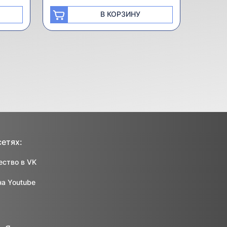
В КОРЗИНУ
сетях:
ство в VK
на Youtube