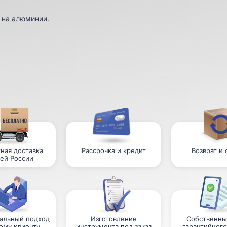
 на алюминии.
ная доставка
Рассрочка и кредит
Возврат и
сей России
альный подход
Изготовление
Собственны
ому клиенту
инструмента под заказ
гарантийного