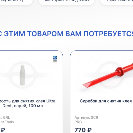
С ЭТИМ ТОВАРОМ ВАМ ПОТРЕБУЕТС
ость для снятия клея Ultra
Скребок для снятия клея
Dent, спрей, 100 мл
л:
одитель:
GRL
Артикул:
Производитель:
SCR
ent Tools
PRC
 ₽
770 ₽