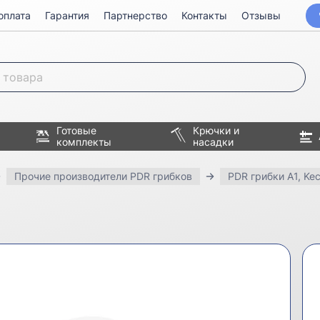
оплата
Гарантия
Партнерство
Контакты
Отзывы
Готовые
Крючки и
комплекты
насадки
Прочие производители PDR грибков
PDR грибки A1, Kec