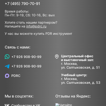
+7 (495) 790-70-91
Время работы:
Пн-Пт: 9-19, Сб: 10-16, Вс: вых
Хотите стать нашим партнером?
Напишите на
info@pdrc.ru
У нас вы можете купить PDR инструмент
Связь с нами:
Центральный офис
+7 926 908-90-99
и выставочный зал:
г. Москва,
+7 926 908-90-99
ул. Салтыковская, д. 51
Учебный центр:
PDRC
г. Москва,
ул. Салтыковская, д. 53
Мы в соцсетях:
Отзывы на Яндекс:
Сообщество в VK