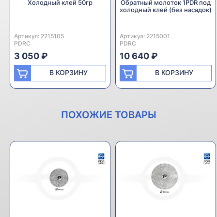
Холодный клей 50гр
Обратный молоток 1PDR под
холодный клей (без насадок)
Артикул:
Производитель:
2215105
Артикул:
Производитель:
2215001
PDRC
PDRC
3 050 ₽
10 640 ₽
В КОРЗИНУ
В КОРЗИНУ
ПОХОЖИЕ ТОВАРЫ