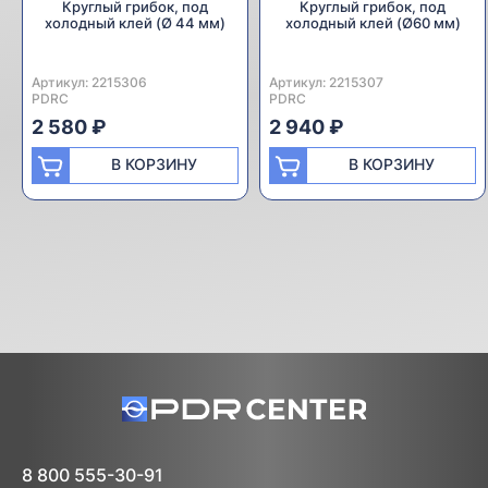
Круглый грибок, под
Круглый грибок, под
холодный клей (Ø 44 мм)
холодный клей (Ø60 мм)
Артикул:
Производитель:
2215306
Артикул:
Производитель:
2215307
PDRC
PDRC
2 580 ₽
2 940 ₽
В КОРЗИНУ
В КОРЗИНУ
8 800 555-30-91