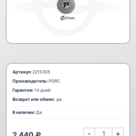
Артикул:
2215305
Производитель:
PDRC
Гарантия:
14 дней
Возврат или обмен:
да
В наличии:
Да
-
+
2 440 ₽