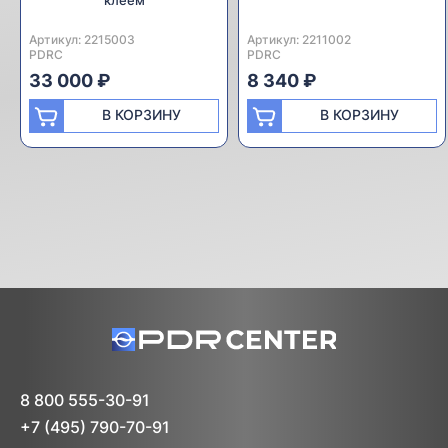
Артикул:
Производитель:
2215003
Артикул:
Производитель:
2211002
PDRC
PDRC
33 000 ₽
8 340 ₽
В КОРЗИНУ
В КОРЗИНУ
8 800 555-30-91
+7 (495) 790-70-91