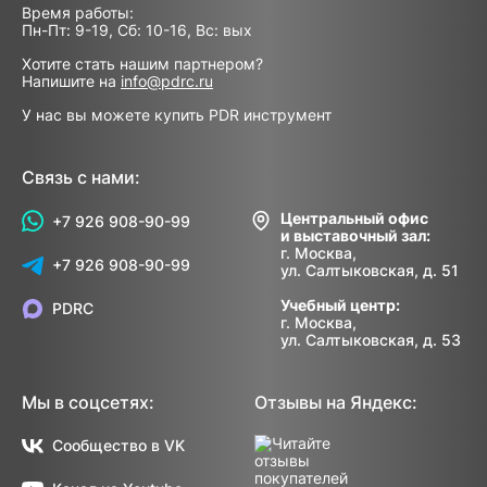
Время работы:
Пн-Пт: 9-19, Сб: 10-16, Вс: вых
Хотите стать нашим партнером?
Напишите на
info@pdrc.ru
У нас вы можете купить PDR инструмент
Связь с нами:
Центральный офис
+7 926 908-90-99
и выставочный зал:
г. Москва,
+7 926 908-90-99
ул. Салтыковская, д. 51
Учебный центр:
PDRC
г. Москва,
ул. Салтыковская, д. 53
Мы в соцсетях:
Отзывы на Яндекс:
Сообщество в VK