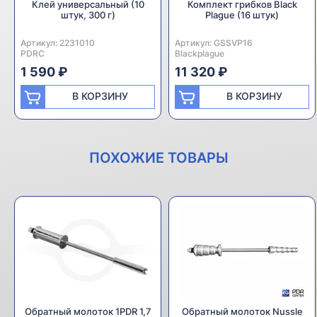
Клей универсальный (10
Комплект грибков Black
штук, 300 г)
Plague (16 штук)
Артикул:
Производитель:
2231010
Артикул:
Производитель:
GSSVP16
PDRC
Blackplague
1 590 ₽
11 320 ₽
В КОРЗИНУ
В КОРЗИНУ
ПОХОЖИЕ ТОВАРЫ
Обратный молоток 1PDR 1,7
Обратный молоток Nussle