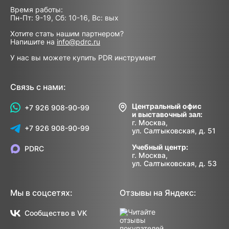
Время работы:
Пн-Пт: 9-19, Сб: 10-16, Вс: вых
Хотите стать нашим партнером?
Напишите на
info@pdrc.ru
У нас вы можете купить PDR инструмент
Связь с нами:
Центральный офис
+7 926 908-90-99
и выставочный зал:
г. Москва,
+7 926 908-90-99
ул. Салтыковская, д. 51
Учебный центр:
PDRC
г. Москва,
ул. Салтыковская, д. 53
Мы в соцсетях:
Отзывы на Яндекс:
Сообщество в VK