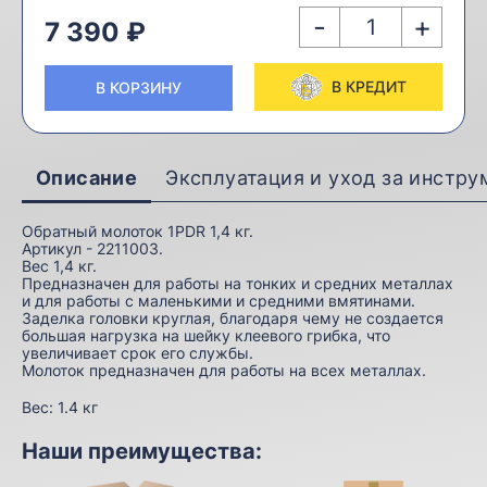
-
+
7 390 ₽
В КРЕДИТ
В КОРЗИНУ
Описание
Эксплуатация и уход за инстр
Обратный молоток 1PDR 1,4 кг.
Артикул - 2211003.
Вес 1,4 кг.
Предназначен для работы на тонких и средних металлах
и для работы с маленькими и средними вмятинами.
Заделка головки круглая, благодаря чему не создается
большая нагрузка на шейку клеевого грибка, что
увеличивает срок его службы.
Молоток предназначен для работы на всех металлах.
Вес:
1.4 кг
Наши преимущества: