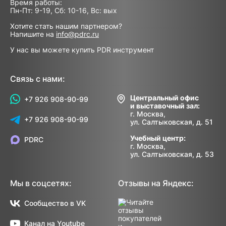
Время работы:
Пн-Пт: 9-19, Сб: 10-16, Вс: вых
Хотите стать нашим партнером?
Напишите на
info@pdrc.ru
У нас вы можете купить PDR инструмент
Связь с нами:
Центральный офис
+7 926 908-90-99
и выставочный зал:
г. Москва,
+7 926 908-90-99
ул. Салтыковская, д. 51
Учебный центр:
PDRC
г. Москва,
ул. Салтыковская, д. 53
Мы в соцсетях:
Отзывы на Яндекс:
Сообщество в VK
Канал на Youtube