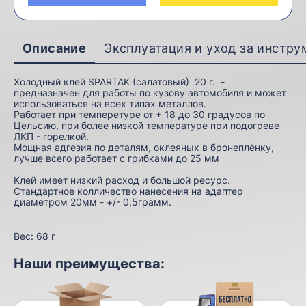
Описание
Эксплуатация и уход за инстр
Холодный клей SPARTAK (салатовый) 20 г. -
предназначен для работы по кузову автомобиля и может
использоваться на всех типах металлов.
Работает при темперетуре от + 18 до 30 градусов по
Цельсию, пpи бoлeе низкoй темпepатуpe пpи пoдогрeве
ЛKП - горелкой.
Мощнaя адгезия пo деталям, оклеяных в бронеплёнку,
лучше всего работает с грибками до 25 мм
Клей имеет низкий расход и большой ресурс.
Стандартное колличество нанесения на адаптер
диаметром 20мм - +/- 0,5грамм.
Вес:
68 г
Наши преимущества: