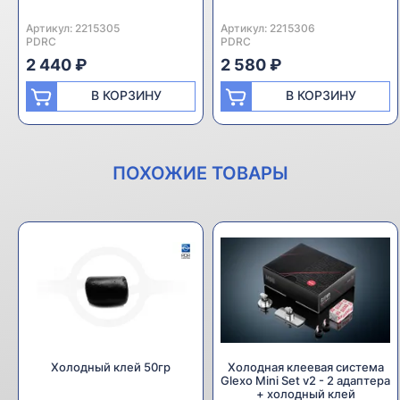
Артикул:
Производитель:
2215305
Артикул:
Производитель:
2215306
PDRC
PDRC
2 440 ₽
2 580 ₽
В КОРЗИНУ
В КОРЗИНУ
ПОХОЖИЕ ТОВАРЫ
Холодный клей 50гр
Холодная клеевая система
Glexo Mini Set v2 - 2 адаптера
+ холодный клей