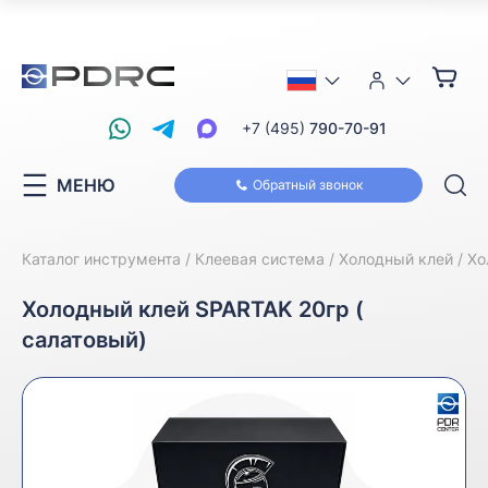
+7 (495)
790-70-91
МЕНЮ
Обратный звонок
Каталог инструмента
Клеевая система
Холодный клей
Хо
Холодный клей SPARTAK 20гр (
салатовый)