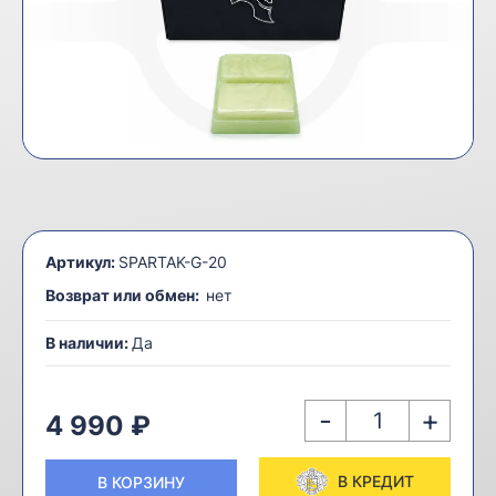
Артикул:
SPARTAK-G-20
Возврат или обмен:
нет
В наличии:
Да
-
+
4 990 ₽
В КРЕДИТ
В КОРЗИНУ