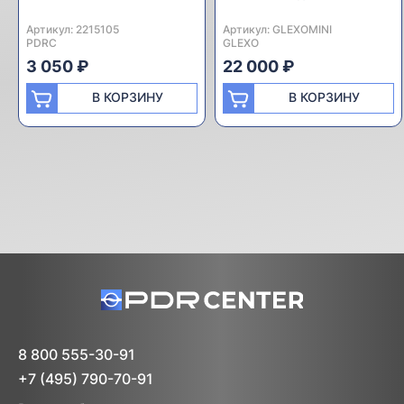
Артикул:
Производитель:
2215105
Артикул:
Производитель:
GLEXOMINI
PDRC
GLEXO
3 050 ₽
22 000 ₽
В КОРЗИНУ
В КОРЗИНУ
8 800 555-30-91
+7 (495) 790-70-91