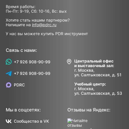
Время работы:
Пн-Пт: 9-19, Сб: 10-16, Вс: вых
Хотите стать нашим партнером?
Напишите на
info@pdrc.ru
У нас вы можете купить PDR инструмент
Связь с нами:
Центральный офис
+7 926 908-90-99
и выставочный зал:
г. Москва,
+7 926 908-90-99
ул. Салтыковская, д. 51
Учебный центр:
PDRC
г. Москва,
ул. Салтыковская, д. 53
Мы в соцсетях:
Отзывы на Яндекс:
Сообщество в VK