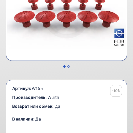
Артикул:
W155
-10%
Производитель:
Wurth
Возврат или обмен:
да
В наличии:
Да