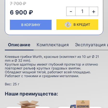
7 700 ₽
-
+
6 900 ₽
В КРЕДИТ
В КОРЗИНУ
Описание
Комплектация
Эксплуатация 
Клеевые грибки Wurth, красные (комплект из 10 шт Ø 21
mm и Ø 32 mm).
Круглые адаптеры имеют глубокий протектор и отлично
повторяют рельеф круглых градовых вмятин.
Обладают мощной тягой, работают всей площадью.
Работают с тонкими и средними металлами.
Вес:
25 г
Наши преимущества: