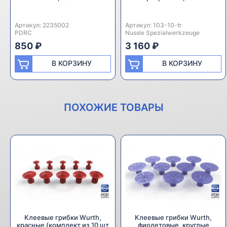
Артикул:
Производитель:
2235002
Артикул:
Производитель:
103-10-tr
PDRC
Nussle Spezialwerkzeuge
850 ₽
3 160 ₽
В КОРЗИНУ
В КОРЗИНУ
ПОХОЖИЕ ТОВАРЫ
Клеевые грибки Wurth,
Клеевые грибки Wurth,
красные (комплект из 10 шт
фиолетовые, круглые