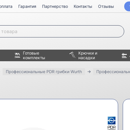
оплата
Гарантия
Партнерство
Контакты
Отзывы
Готовые
Крючки и
комплекты
насадки
Профессиональные PDR грибки Wurth
Профессиональн