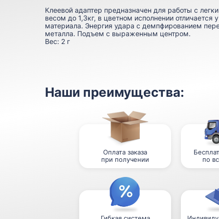
Клеевой адаптер предназначен для работы с лег
весом до 1,3кг, в цветном исполнении отличается
материала. Энергия удара с демпфированием пере
металла. Подъем с выраженным центром.
Вес:
2 г
Наши преимущества:
Оплата заказа
Бесплат
при получении
по в
Гибкая система
Индивиду