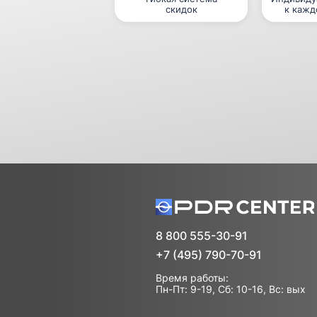
скидок
к кажд
8 800 555-30-91
+7 (495) 790-70-91
Время работы:
Пн-Пт: 9-19, Сб: 10-16, Вс: вых