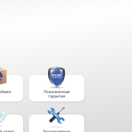
 обмен
Пожизненная
гарантия
й отдел
Эксклюзивное