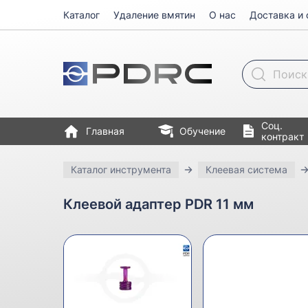
Каталог
Удаление вмятин
О нас
Доставка и 
Поиск товара
Соц.
Главная
Обучение
контракт
Каталог инструмента
Клеевая система
Клеевой адаптер PDR 11 мм