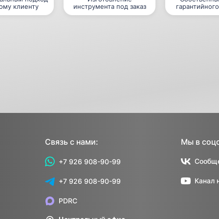
ому клиенту
инструмента под заказ
гарантийного
Связь с нами:
Мы в соц
Сообще
+7 926 908-90-99
Канал 
+7 926 908-90-99
PDRC