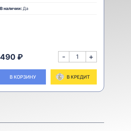
В наличии:
Да
-
+
490 ₽
В КОРЗИНУ
В КРЕДИТ