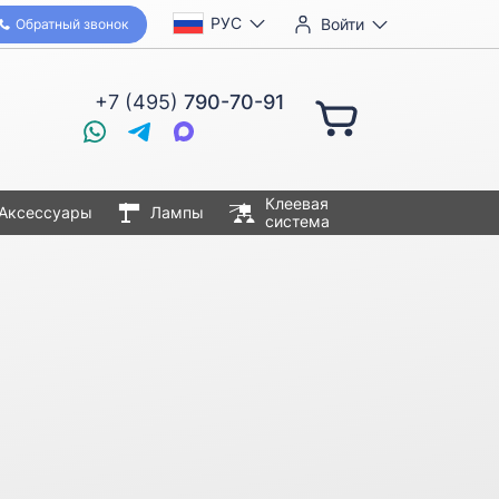
РУС
Войти
Обратный звонок
+7 (495)
790-70-91
Клеевая
Аксессуары
Лампы
система