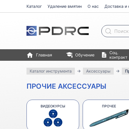
Каталог
Удаление вмятин
О нас
Доставка и 
Поиск товара
Соц.
Главная
Обучение
контракт
Каталог инструмента
Аксессуары
П
ПРОЧИЕ АКСЕССУАРЫ
ВИДЕОКУРСЫ
ПРОЧЕЕ