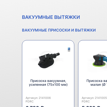
ВАКУУМНЫЕ ВЫТЯЖКИ
ВАКУУМНЫЕ ПРИСОСКИ И ВЫТЯЖКИ
Присоска вакуумная,
Присоска в
усиленная (75x100 мм)
малая (Ø
Артикул:
Производитель:
2141006
Артикул:
Производитель:
2141005
PDRC
PDRC