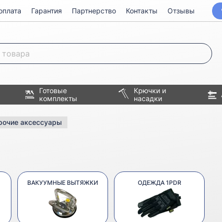
оплата
Гарантия
Партнерство
Контакты
Отзывы
Готовые
Крючки и
комплекты
насадки
рочие аксессуары
ВАКУУМНЫЕ ВЫТЯЖКИ
ОДЕЖДА 1PDR