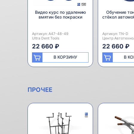
Видео курс по удалению
Обучение то
вмятин без покраски
стёкол автомо
Артикул:
Производитель:
A47-48-49
Артикул:
Производитель:
TN-D
Ultra Dent Tools
Центр Автотехно
22 660 ₽
22 660 ₽
В КОРЗИНУ
В К
ПРОЧЕЕ