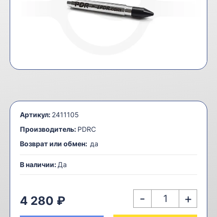
Артикул:
2411105
Производитель:
PDRC
Возврат или обмен:
да
В наличии:
Да
-
+
4 280 ₽