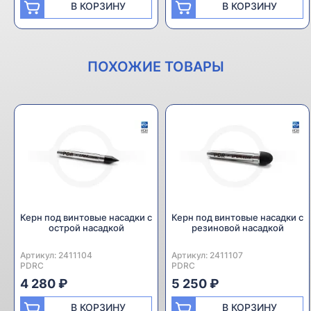
В КОРЗИНУ
В КОРЗИНУ
ПОХОЖИЕ ТОВАРЫ
Керн под винтовые насадки с
Керн под винтовые насадки с
острой насадкой
резиновой насадкой
Артикул:
Производитель:
2411104
Артикул:
Производитель:
2411107
PDRC
PDRC
4 280 ₽
5 250 ₽
В КОРЗИНУ
В КОРЗИНУ