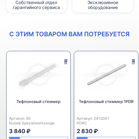
Собственный отдел
Эксклюзивное
гарантийного сервиса
оборудование
С ЭТИМ ТОВАРОМ ВАМ ПОТРЕБУЕТСЯ
Тефлоновый стеммер
Тефлоновый стеммер 1PDR
Артикул:
Производитель:
50
Артикул:
Производитель:
2412001
Nussle Spezialwerkzeuge
PDRC
3 840 ₽
2 830 ₽