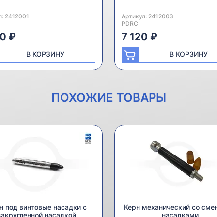
л:
одитель:
2412001
Артикул:
Производитель:
2412003
PDRC
0 ₽
7 120 ₽
В КОРЗИНУ
В КОРЗИНУ
ПОХОЖИЕ ТОВАРЫ
н под винтовые насадки с
Керн механический со см
закругленной насадкой
насадками