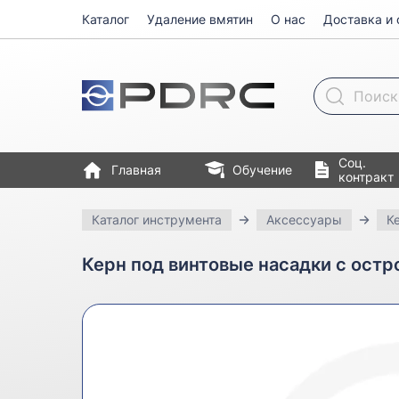
Каталог
Удаление вмятин
О нас
Доставка и 
Поиск товара
Соц.
Главная
Обучение
контракт
Каталог инструмента
Аксессуары
К
Керн под винтовые насадки с остр