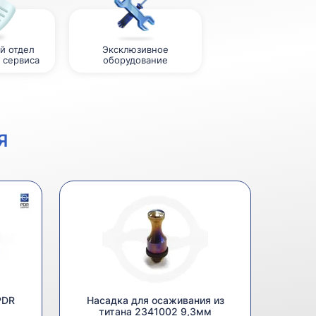
й отдел
Эксклюзивное
 сервиса
оборудование
Я
PDR
Насадка для осаживания из
титана 2341002 9,3мм