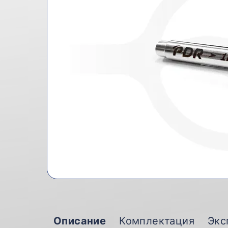
Описание
Комплектация
Экс