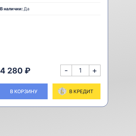
В наличии:
Да
-
+
4 280 ₽
В КОРЗИНУ
В КРЕДИТ