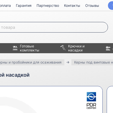
оплата
Гарантия
Партнерство
Контакты
Отзывы
Готовые
Крючки и
комплекты
насадки
ерны и пробойники для осаживания
Керны под винтовые 
ой насадкой