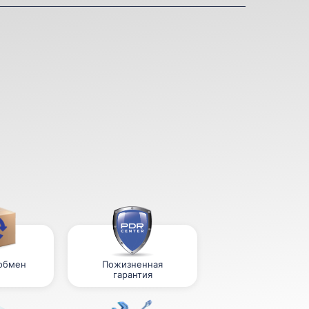
 обмен
Пожизненная
гарантия