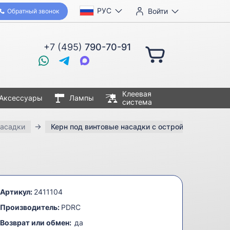
РУС
Войти
Обратный звонок
+7 (495)
790-70-91
Клеевая
Аксессуары
Лампы
система
насадки
Керн под винтовые насадки с острой насадкой
Артикул:
2411104
Производитель:
PDRC
Возврат или обмен:
да