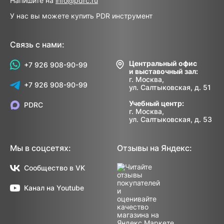
Напишите на
info@pdrc.ru
У нас вы можете купить PDR инструмент
Связь с нами:
Центральный офис
+7 926 908-90-99
и выставочный зал:
г. Москва,
+7 926 908-90-99
ул. Салтыковская, д. 51
Учебный центр:
PDRC
г. Москва,
ул. Салтыковская, д. 53
Мы в соцсетях:
Отзывы на Яндекс:
Сообщество в VK
Канал на Youtube