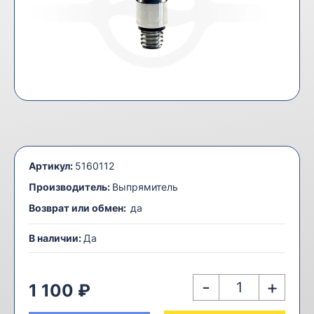
Артикул:
5160112
Производитель:
Выпрямитель
Возврат или обмен:
да
В наличии:
Да
-
+
1 100 ₽