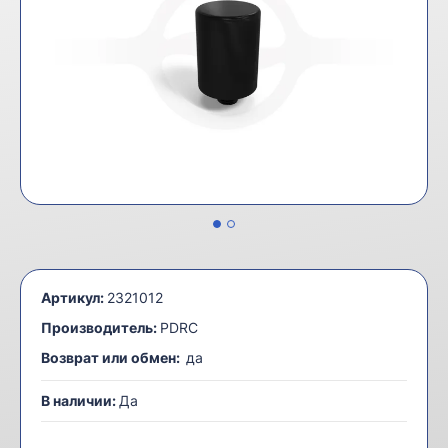
Артикул:
2321012
Производитель:
PDRC
Возврат или обмен:
да
В наличии:
Да