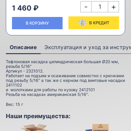
-
+
1 460 ₽
В КРЕДИТ
В КОРЗИНУ
Описание
Эксплуатация и уход за инстр
Тефлоновая насадка цилиндрическая большая Ø20 мм,
резьба 5/16"
Артикул - 2321012.
Работает на подъем и осаживание совместно с крючками
под резьбу 5/16" а так же с
керном под винтовые насадки
2411102
и
молотками для работы по кузову 2412101
Резьба на насадках американская 5/16".
Вес:
15 г
Наши преимущества: