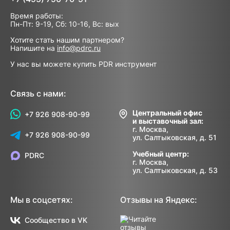
Время работы:
Пн-Пт: 9-19, Сб: 10-16, Вс: вых
Хотите стать нашим партнером?
Напишите на
info@pdrc.ru
У нас вы можете купить PDR инструмент
Связь с нами:
Центральный офис
+7 926 908-90-99
и выставочный зал:
г. Москва,
+7 926 908-90-99
ул. Салтыковская, д. 51
Учебный центр:
PDRC
г. Москва,
ул. Салтыковская, д. 53
Мы в соцсетях:
Отзывы на Яндекс:
Сообщество в VK