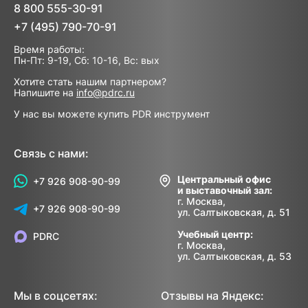
8 800 555-30-91
+7 (495) 790-70-91
Время работы:
Пн-Пт: 9-19, Сб: 10-16, Вс: вых
Хотите стать нашим партнером?
Напишите на
info@pdrc.ru
У нас вы можете купить PDR инструмент
Связь с нами:
Центральный офис
+7 926 908-90-99
и выставочный зал:
г. Москва,
+7 926 908-90-99
ул. Салтыковская, д. 51
Учебный центр:
PDRC
г. Москва,
ул. Салтыковская, д. 53
Мы в соцсетях:
Отзывы на Яндекс: