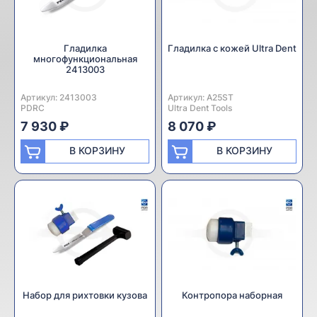
Гладилка
Гладилка с кожей Ultra Dent
многофункциональная
2413003
Артикул:
Производитель:
2413003
Артикул:
Производитель:
A25ST
PDRC
Ultra Dent Tools
7 930 ₽
8 070 ₽
В КОРЗИНУ
В КОРЗИНУ
Набор для рихтовки кузова
Контропора наборная