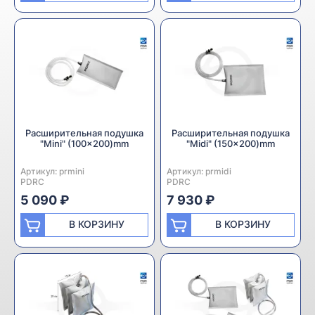
Расширительная подушка
Расширительная подушка
"Mini" (100x200)mm
"Midi" (150x200)mm
Артикул:
Производитель:
prmini
Артикул:
Производитель:
prmidi
PDRC
PDRC
5 090 ₽
7 930 ₽
В КОРЗИНУ
В КОРЗИНУ