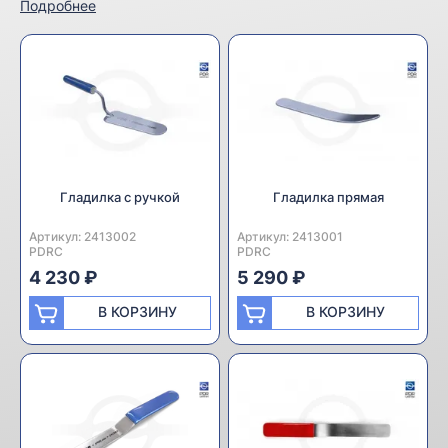
Подробнее
Гладилка с ручкой
Гладилка прямая
Артикул:
Производитель:
2413002
Артикул:
Производитель:
2413001
PDRC
PDRC
4 230 ₽
5 290 ₽
В КОРЗИНУ
В КОРЗИНУ