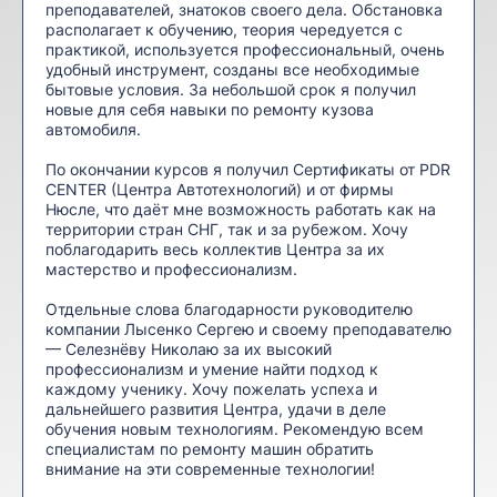
преподавателей, знатоков своего дела. Обстановка
располагает к обучению, теория чередуется с
практикой, используется профессиональный, очень
удобный инструмент, созданы все необходимые
бытовые условия. За небольшой срок я получил
новые для себя навыки по ремонту кузова
автомобиля.
По окончании курсов я получил Сертификаты от PDR
CENTER (Центра Автотехнологий) и от фирмы
Нюсле, что даёт мне возможность работать как на
территории стран СНГ, так и за рубежом. Хочу
поблагодарить весь коллектив Центра за их
мастерство и профессионализм.
Отдельные слова благодарности руководителю
компании Лысенко Сергею и своему преподавателю
— Селезнёву Николаю за их высокий
профессионализм и умение найти подход к
каждому ученику. Хочу пожелать успеха и
дальнейшего развития Центра, удачи в деле
обучения новым технологиям. Рекомендую всем
специалистам по ремонту машин обратить
внимание на эти современные технологии!