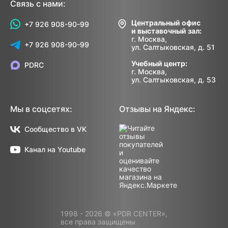
Связь с нами:
Центральный офис
+7 926 908-90-99
и выставочный зал:
г. Москва,
+7 926 908-90-99
ул. Салтыковская, д. 51
Учебный центр:
PDRC
г. Москва,
ул. Салтыковская, д. 53
Мы в соцсетях:
Отзывы на Яндекс:
Сообщество в VK
Канал на Youtube
1998 - 2026 © «PDR CENTER»,
все права защищены