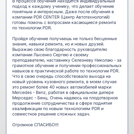
В процессе обучения находится индивидуальный
подход к каждому ученику, что делает обучение
понятным и интересным. Даже после обучения в
компании PDR CENTER (Центр Автотехнологий)
готовы помочь с вопросами касающиеся ремонта
по технологии PDR.
Пройдя обучение получаешь не только бесценные
знания, навыки ремонта, но и новых друзей.
Выражаю свою благодарность руководителю
компании Лысенко Сергею и своему
преподавателю, наставнику Селезневу Николаю - за
грамотное обучение и получении профессиональных
навыков в практической работе по технологии PDR.
Что в свою очередь способствовало выхода на
новый уровень кузовного ремонта, в моем случае
это ремонт более 40 новых автомобилей марки
Mercedes - Benz, работая в официальном дилере
Мерседес - Бенц. Очень надеюсь на плодотворное
продолжение сотрудничества в сфере поднятия
квалификации по новым технологиям PDR и
совместное решение сложных задач.
Огромное СПАСИБО!!!