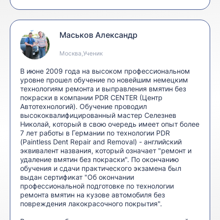
Маськов Александр
Москва,Ученик
В июне 2009 года на высоком профессиональном
уровне прошел обучение по новейшим немецким
технологиям ремонта и выправления вмятин без
покраски в компании PDR CENTER (Центр
Автотехнологий). Обучение проводил
высококвалифицированный мастер Селезнев
Николай, который в свою очередь имеет опыт более
7 лет работы в Германии по технологии PDR
(Paintless Dent Repair and Removal) - английский
эквивалент названия, который означает "ремонт и
удаление вмятин без покраски". По окончанию
обучения и сдачи практического экзамена был
выдан сертификат "Об окончании
профессиональной подготовке по технологии
ремонта вмятин на кузове автомобиля без
повреждения лакокрасочного покрытия".