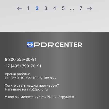
1
2
3
4
5
...
7
8 800 555-30-91
+7 (495) 790-70-91
Время работы:
Пн-Пт: 9-19, Сб: 10-16, Вс: вых
Хотите стать нашим партнером?
Напишите на
info@pdrc.ru
У нас вы можете купить PDR инструмент