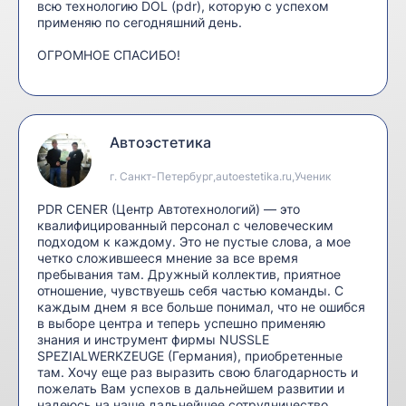
всю технологию DOL (pdr), которую с успехом
применяю по сегодняшний день.
ОГРОМНОЕ СПАСИБО!
Автоэстетика
г. Санкт-Петербург,autoestetika.ru,Ученик
PDR CENER (Центр Автотехнологий) — это
квалифицированный персонал с человеческим
подходом к каждому. Это не пустые слова, а мое
четко сложившееся мнение за все время
пребывания там. Дружный коллектив, приятное
отношение, чувствуешь себя частью команды. С
каждым днем я все больше понимал, что не ошибся
в выборе центра и теперь успешно применяю
знания и инструмент фирмы NUSSLE
SPEZIALWERKZEUGE (Германия), приобретенные
там. Хочу еще раз выразить свою благодарность и
пожелать Вам успехов в дальнейшем развитии и
надеюсь на наше дальнейшее сотрудничество.