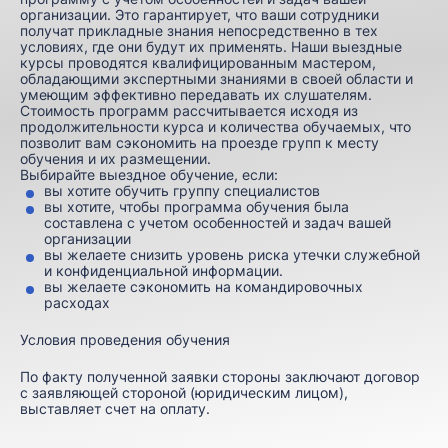
организации. Это гарантирует, что ваши сотрудники
получат прикладные знания непосредственно в тех
условиях, где они будут их применять. Наши выездные
курсы проводятся квалифицированным мастером,
обладающими экспертными знаниями в своей области и
умеющим эффективно передавать их слушателям.
Стоимость программ рассчитывается исходя из
продолжительности курса и количества обучаемых, что
позволит вам сэкономить на проезде групп к месту
обучения и их размещении.
Выбирайте выездное обучение, если:
вы хотите обучить группу специалистов
вы хотите, чтобы программа обучения была
составлена с учетом особенностей и задач вашей
организации
вы желаете снизить уровень риска утечки служебной
и конфиденциальной информации.
вы желаете сэкономить на командировочных
расходах
Условия проведения обучения
По факту полученной заявки стороны заключают договор
с заявляющей стороной (юридическим лицом),
выставляет счет на оплату.