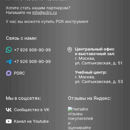
Хотите стать нашим партнером?
Напишите на
info@pdrc.ru
У нас вы можете купить PDR инструмент
Связь с нами:
Центральный офис
+7 926 908-90-99
и выставочный зал:
г. Москва,
+7 926 908-90-99
ул. Салтыковская, д. 51
Учебный центр:
PDRC
г. Москва,
ул. Салтыковская, д. 53
Мы в соцсетях:
Отзывы на Яндекс:
Сообщество в VK
Канал на Youtube