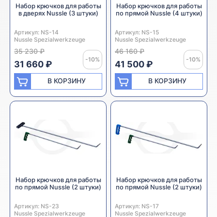
Набор крючков для работы
Набор крючков для работы
в дверях Nussle (3 штуки)
по прямой Nussle (4 штуки)
Артикул:
Производитель:
NS-14
Артикул:
Производитель:
NS-15
Nussle Spezialwerkzeuge
Nussle Spezialwerkzeuge
35 230 ₽
46 160 ₽
-10%
-10%
31 660 ₽
41 500 ₽
В КОРЗИНУ
В КОРЗИНУ
Набор крючков для работы
Набор крючков для работы
по прямой Nussle (2 штуки)
по прямой Nussle (2 штуки)
Артикул:
Производитель:
NS-23
Артикул:
Производитель:
NS-17
Nussle Spezialwerkzeuge
Nussle Spezialwerkzeuge