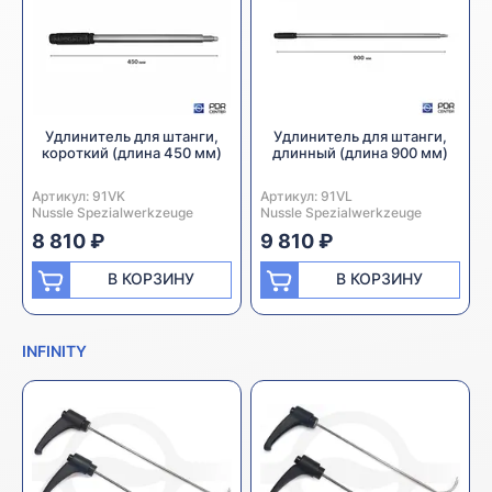
Удлинитель для штанги,
Удлинитель для штанги,
короткий (длина 450 мм)
длинный (длина 900 мм)
Артикул:
Производитель:
91VK
Артикул:
Производитель:
91VL
Nussle Spezialwerkzeuge
Nussle Spezialwerkzeuge
8 810 ₽
9 810 ₽
В КОРЗИНУ
В КОРЗИНУ
INFINITY