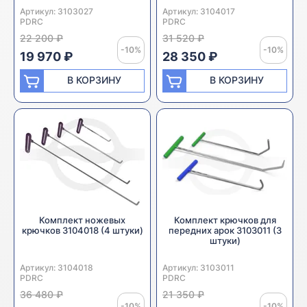
Артикул:
Производитель:
3103027
Артикул:
Производитель:
3104017
PDRC
PDRC
22 200 ₽
31 520 ₽
-10%
-10%
19 970 ₽
28 350 ₽
В КОРЗИНУ
В КОРЗИНУ
Комплект ножевых
Комплект крючков для
крючков 3104018 (4 штуки)
передних арок 3103011 (3
штуки)
Артикул:
Производитель:
3104018
Артикул:
Производитель:
3103011
PDRC
PDRC
36 480 ₽
21 350 ₽
-10%
-10%