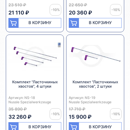
23 510 ₽
22 650 ₽
-10%
-10%
21 110 ₽
20 360 ₽
В КОРЗИНУ
В КОРЗИНУ
Комплект "Ласточкиных
Комплект "Ласточкиных
хвостов", 4 штуки
хвостов", 2 штуки
Артикул:
Производитель:
NS-18
Артикул:
Производитель:
NS-19
Nussle Spezialwerkzeuge
Nussle Spezialwerkzeuge
35 890 ₽
17 710 ₽
-10%
-10%
32 260 ₽
15 900 ₽
В КОРЗИНУ
В КОРЗИНУ