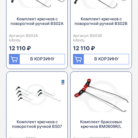
Комплект крючков с
Комплект крючков с
поворотной ручкой BS02A
поворотной ручкой BS02B
Артикул:
Производитель:
BS02A
Артикул:
Производитель:
BS02B
Infinity
Infinity
12 110 ₽
12 110 ₽
В КОРЗИНУ
В КОРЗИНУ
Комплект крючков с
Комплект брассовых
поворотной ручкой BS07
крючков BM0609R/L