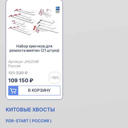
Набор крючков для
ремонта вмятин (21 штука)
Артикул:
Производитель:
JHS21AP
Россия
121 330 ₽
-10%
109 150 ₽
В КОРЗИНУ
КИТОВЫЕ ХВОСТЫ
PDR-START ( РОССИЯ )