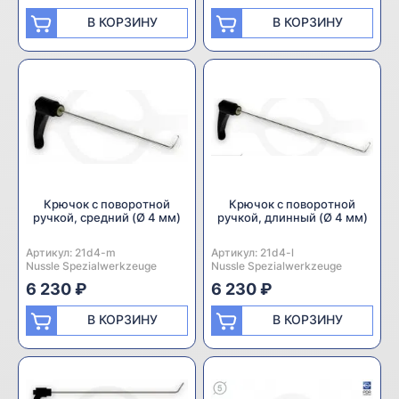
В КОРЗИНУ
В КОРЗИНУ
Крючок с поворотной
Крючок с поворотной
ручкой, средний (Ø 4 мм)
ручкой, длинный (Ø 4 мм)
Артикул:
Производитель:
21d4-m
Артикул:
Производитель:
21d4-l
Nussle Spezialwerkzeuge
Nussle Spezialwerkzeuge
6 230 ₽
6 230 ₽
В КОРЗИНУ
В КОРЗИНУ