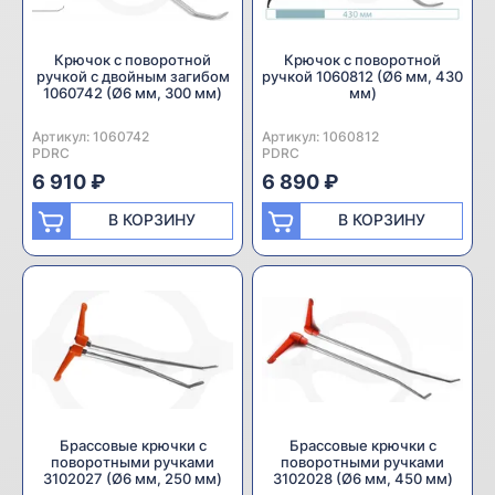
Крючок с поворотной
Крючок с поворотной
ручкой с двойным загибом
ручкой 1060812 (Ø6 мм, 430
1060742 (Ø6 мм, 300 мм)
мм)
Артикул:
Производитель:
1060742
Артикул:
Производитель:
1060812
PDRC
PDRC
6 910 ₽
6 890 ₽
В КОРЗИНУ
В КОРЗИНУ
Брассовые крючки с
Брассовые крючки с
поворотными ручками
поворотными ручками
3102027 (Ø6 мм, 250 мм)
3102028 (Ø6 мм, 450 мм)