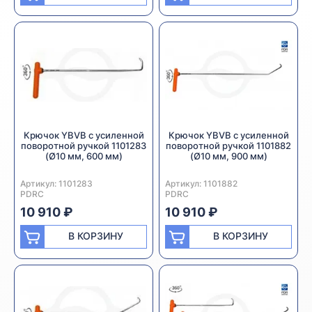
Крючок YBVB с усиленной
Крючок YBVB с усиленной
поворотной ручкой 1101283
поворотной ручкой 1101882
(Ø10 мм, 600 мм)
(Ø10 мм, 900 мм)
Артикул:
Производитель:
1101283
Артикул:
Производитель:
1101882
PDRC
PDRC
10 910 ₽
10 910 ₽
В КОРЗИНУ
В КОРЗИНУ