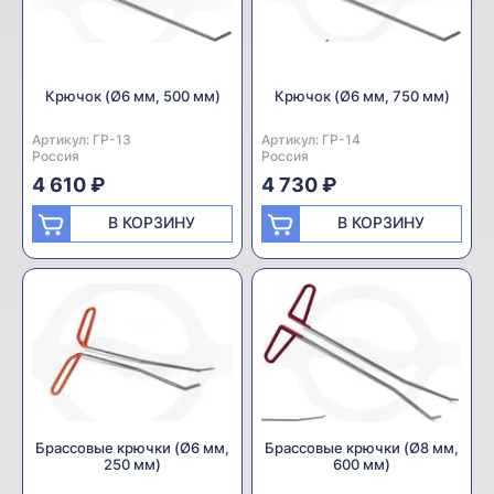
Крючок (Ø6 мм, 500 мм)
Крючок (Ø6 мм, 750 мм)
Артикул:
Производитель:
ГР-13
Артикул:
Производитель:
ГР-14
Россия
Россия
4 610 ₽
4 730 ₽
В КОРЗИНУ
В КОРЗИНУ
Брасcовые крючки (Ø6 мм,
Брассовые крючки (Ø8 мм,
250 мм)
600 мм)