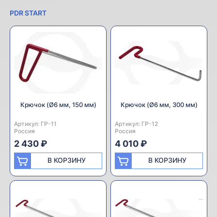
PDR START
Крючок (Ø6 мм, 150 мм)
Крючок (Ø6 мм, 300 мм)
Артикул:
Производитель:
ГР-11
Артикул:
Производитель:
ГР-12
Россия
Россия
2 430 ₽
4 010 ₽
В КОРЗИНУ
В КОРЗИНУ