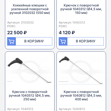
Хоккейные клюшки с
Крючок с поворотной
усиленной поворотной
ручкой 1040312 (Ø4,5 мм,
ручкой 3102032 (550 мм)
150 мм)
Артикул:
Производитель:
3102032
Артикул:
Производитель:
1040312
PDRC
PDRC
22 500 ₽
4 120 ₽
В КОРЗИНУ
В КОРЗИНУ
Крючок с поворотной
Крючок с поворотной
ручкой 1040512 (Ø4,5 мм,
ручкой 1040812 (Ø4,5 мм,
250 мм)
400 мм)
Артикул:
Производитель:
1040512
Артикул:
Производитель:
1040812