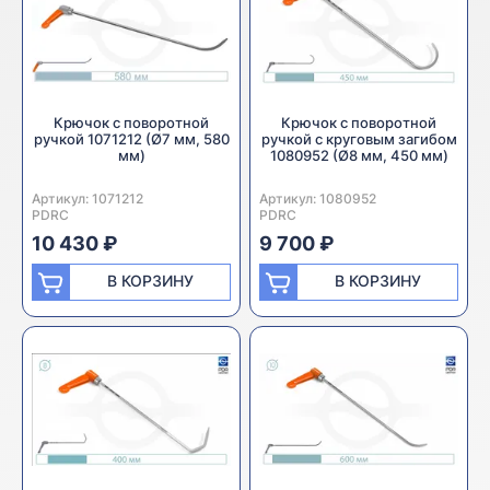
Крючок с поворотной
Крючок с поворотной
ручкой 1071212 (Ø7 мм, 580
ручкой с круговым загибом
мм)
1080952 (Ø8 мм, 450 мм)
Артикул:
Производитель:
1071212
Артикул:
Производитель:
1080952
PDRC
PDRC
10 430 ₽
9 700 ₽
В КОРЗИНУ
В КОРЗИНУ