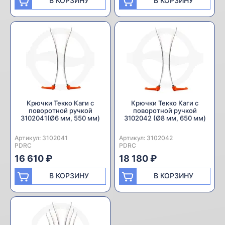
В КОРЗИНУ
В КОРЗИНУ
Крючки Текко Каги с
Крючки Текко Каги с
поворотной ручкой
поворотной ручкой
3102041(Ø6 мм, 550 мм)
3102042 (Ø8 мм, 650 мм)
Артикул:
Производитель:
3102041
Артикул:
Производитель:
3102042
PDRC
PDRC
16 610 ₽
18 180 ₽
В КОРЗИНУ
В КОРЗИНУ