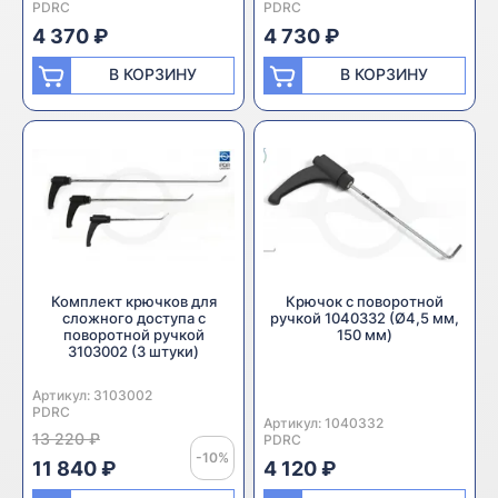
PDRC
PDRC
4 370 ₽
4 730 ₽
В КОРЗИНУ
В КОРЗИНУ
Комплект крючков для
Крючок с поворотной
сложного доступа с
ручкой 1040332 (Ø4,5 мм,
поворотной ручкой
150 мм)
3103002 (3 штуки)
Артикул:
Производитель:
3103002
PDRC
Артикул:
Производитель:
1040332
13 220 ₽
PDRC
-10%
11 840 ₽
4 120 ₽