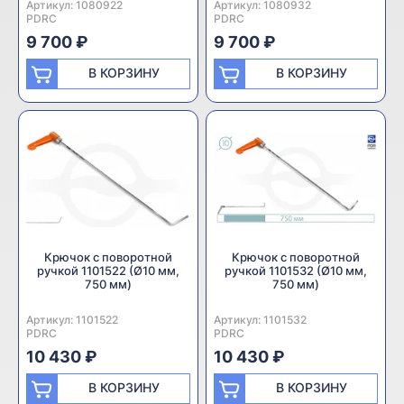
Артикул:
Производитель:
1080922
Артикул:
Производитель:
1080932
PDRC
PDRC
9 700 ₽
9 700 ₽
В КОРЗИНУ
В КОРЗИНУ
Крючок с поворотной
Крючок с поворотной
ручкой 1101522 (Ø10 мм,
ручкой 1101532 (Ø10 мм,
750 мм)
750 мм)
Артикул:
Производитель:
1101522
Артикул:
Производитель:
1101532
PDRC
PDRC
10 430 ₽
10 430 ₽
В КОРЗИНУ
В КОРЗИНУ