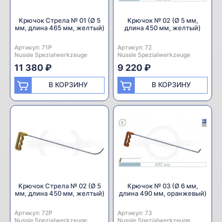
Крючок Стрела № 01 (Ø 5
Крючок № 02 (Ø 5 мм,
мм, длина 465 мм, желтый)
длина 450 мм, желтый)
Артикул:
Производитель:
71P
Артикул:
Производитель:
72
Nussle Spezialwerkzeuge
Nussle Spezialwerkzeuge
11 380 ₽
9 220 ₽
В КОРЗИНУ
В КОРЗИНУ
Крючок Стрела № 02 (Ø 5
Крючок № 03 (Ø 6 мм,
мм, длина 450 мм, желтый)
длина 490 мм, оранжевый)
Артикул:
Производитель:
72P
Артикул:
Производитель:
73
Nussle Spezialwerkzeuge
Nussle Spezialwerkzeuge