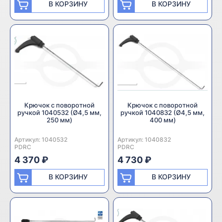
В КОРЗИНУ
В КОРЗИНУ
Крючок с поворотной
Крючок с поворотной
ручкой 1040532 (Ø4,5 мм,
ручкой 1040832 (Ø4,5 мм,
250 мм)
400 мм)
Артикул:
Производитель:
1040532
Артикул:
Производитель:
1040832
PDRC
PDRC
4 370 ₽
4 730 ₽
В КОРЗИНУ
В КОРЗИНУ