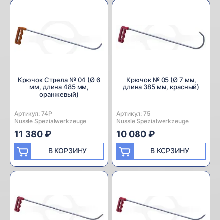
Крючок Стрела № 04 (Ø 6
Крючок № 05 (Ø 7 мм,
мм, длина 485 мм,
длина 385 мм, красный)
оранжевый)
Артикул:
Производитель:
74P
Артикул:
Производитель:
75
Nussle Spezialwerkzeuge
Nussle Spezialwerkzeuge
11 380 ₽
10 080 ₽
В КОРЗИНУ
В КОРЗИНУ