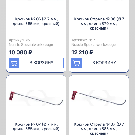
Крючок № 06 (Ø 7 мм,
Крючок Стрела № 06 (Ø 7
длина 585 мм, красный)
мм, длина 570 мм,
красный)
Артикул:
Производитель:
76
Артикул:
Производитель:
76P
Nussle Spezialwerkzeuge
Nussle Spezialwerkzeuge
10 080 ₽
12 210 ₽
В КОРЗИНУ
В КОРЗИНУ
Крючок № 07 (Ø 7 мм,
Крючок Стрела № 07 (Ø 7
длина 585 мм, красный)
мм, длина 585 мм,
красный)