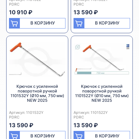
PDRC
PDRC
10 910 ₽
13 590 ₽
В КОРЗИНУ
В КОРЗИНУ
Крючок с усиленной
Крючок с усиленной
поворотной ручкой
поворотной ручкой
1101532Y (Ø10 мм, 750 мм)
1101522Y (Ø10 мм, 750 мм)
NEW 2025
NEW 2025
Артикул:
Производитель:
1101532Y
Артикул:
Производитель:
1101522Y
PDRC
PDRC
13 590 ₽
13 590 ₽
В КОРЗИНУ
В КОРЗИНУ