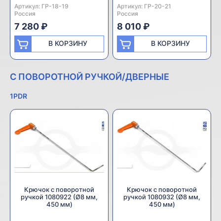
Артикул:
Производитель:
ГР-18-19
Артикул:
Производитель:
ГР-20-21
Россия
Россия
7 280 ₽
8 010 ₽
В КОРЗИНУ
В КОРЗИНУ
С ПОВОРОТНОЙ РУЧКОЙ/ДВЕРНЫЕ
1PDR
Крючок с поворотной
Крючок с поворотной
ручкой 1080922 (Ø8 мм,
ручкой 1080932 (Ø8 мм,
450 мм)
450 мм)