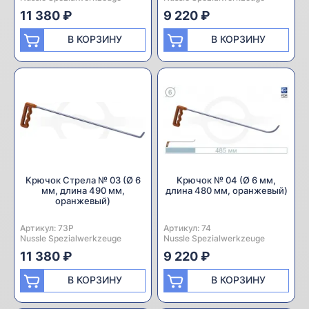
11 380 ₽
9 220 ₽
В КОРЗИНУ
В КОРЗИНУ
Крючок Стрела № 03 (Ø 6
Крючок № 04 (Ø 6 мм,
мм, длина 490 мм,
длина 480 мм, оранжевый)
оранжевый)
Артикул:
Производитель:
73P
Артикул:
Производитель:
74
Nussle Spezialwerkzeuge
Nussle Spezialwerkzeuge
11 380 ₽
9 220 ₽
В КОРЗИНУ
В КОРЗИНУ